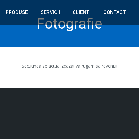
PRODUSE
SERVICII
CLIENTI
CONTACT
Fotografie
Sectiunea se actualizeaza! Va rugam sa reveniti!