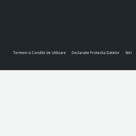
Termeni si Conditii de Utilizare
Declaratie Protectia Datelor
Stiri