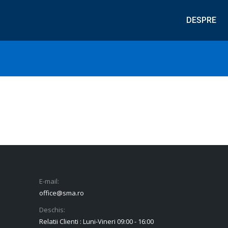
DESPRE
E-mail:
office@sma.ro
Deschis:
Relatii Clienti : Luni-Vineri 09:00 - 16:00